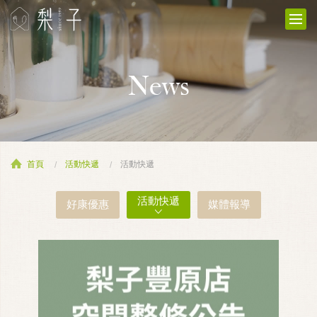
News
首頁
活動快遞
活動快遞
活動快遞
好康優惠
媒體報導