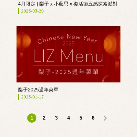
4月限定 | 梨子 x 小藝思 x 復活節五感探索派對
2025-03-20
梨子2025過年菜單
2025-01-17
1
2
3
4
5
6