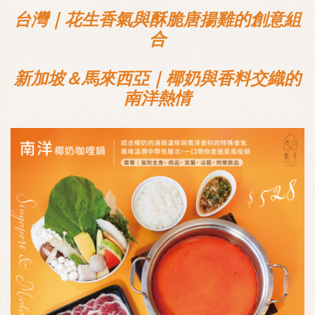
台灣｜花生香氣與酥脆唐揚雞的創意組
合
新加坡＆馬來西亞｜椰奶與香料交織的
南洋熱情