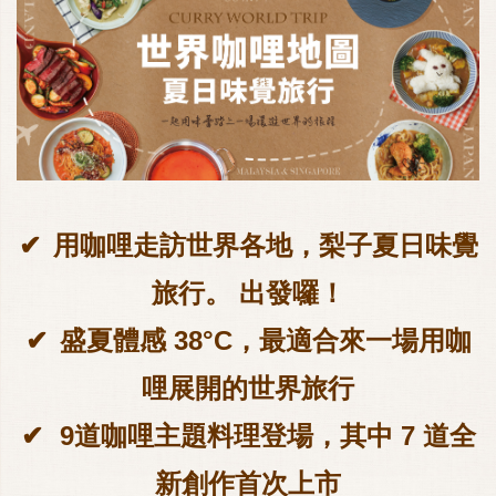
✔
用咖哩走訪世界各地，梨子夏日味覺
旅行。 出發囉！
✔
盛夏體感 38°C，最適合來一場用咖
哩展開的世界旅行
✔
9道咖哩主題料理登場，其中 7 道全
新創作首次上市