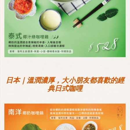
日本｜溫潤濃厚，大小朋友都喜歡的經
典日式咖哩