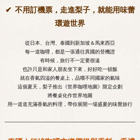
✔
不用訂機票，走進梨子，就能用味蕾
環遊世界
從日本、台灣、泰國到新加坡＆馬來西亞
每一道咖哩，都是一張通往異國的登機證
有時候，旅行不一定要很遠
也許只是和家人朋友坐下來，好好吃一頓飯
就在香氣四溢的餐桌上，品嚐不同國家的氣味
這個夏天，梨子推出《世界咖哩地圖》限定企劃
將餐桌化作世界地圖
用一道道充滿香氣的料理，帶你展開一場盛夏的味覺旅行
———————————————————————————