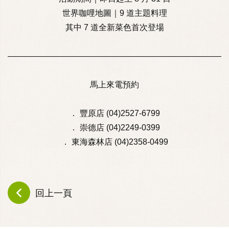
世界咖哩地圖｜9 道主題料理
其中 7 道全新菜色首次登場
———————————————————————————
馬上來電預約
． 豐原店 (04)2527-6799
． 崇德店 (04)2249-0399
． 東海森林店 (04)2358-0499
回上一頁