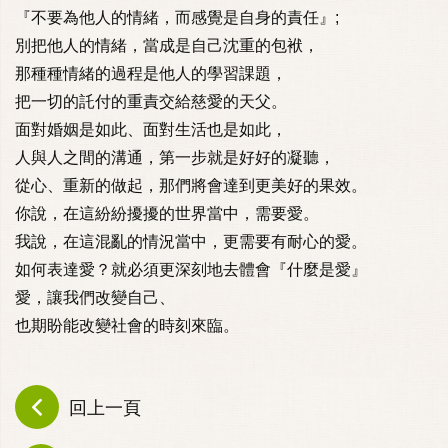
『不要為他人的情緒，而感覺是自身的責任』;
別把他人的情緒，當成是自己沈重的包袱，
那種種情緒的過程是他人的學習課題，
把一切的託付的重責交給慈愛的天父。
面對婚姻是如此、面對生活也是如此，
人與人之間的溝通，第一步就是好好的凝聽，
從心、重新的做起，那們將會達到更美好的果效。
你說，在這紛紛擾擾的世界當中，需要愛。
我說，在這混亂的情況當中，更需要有耐心的愛。
如何表達愛？就必須更深刻地去體會『什麼是愛』
愛，讓我們改變自己、
也期盼能改變社會的時刻來臨。
回上一頁