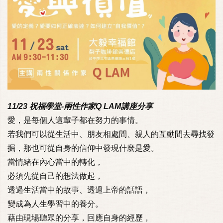
11/23 祝福學堂-兩性作家Q LAM講座分享
愛，是每個人這輩子都在努力的事情。
若我們可以從生活中、朋友相處間、親人的互動間去尋找發
掘，那也可從自身的信仰中發現什麼是愛。
當情緒在內心當中的轉化，
必須先從自己的想法做起，
透過生活當中的故事、透過上帝的話語，
變成為人生學習中的養分。
藉由現場聽眾的分享，回應自身的經歷，