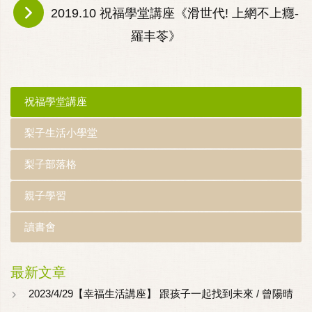
2019.10 祝福學堂講座《滑世代! 上網不上癮-
羅丰苓》
祝福學堂講座
梨子生活小學堂
梨子部落格
親子學習
讀書會
最新文章
2023/4/29【幸福生活講座】 跟孩子一起找到未來 / 曾陽晴