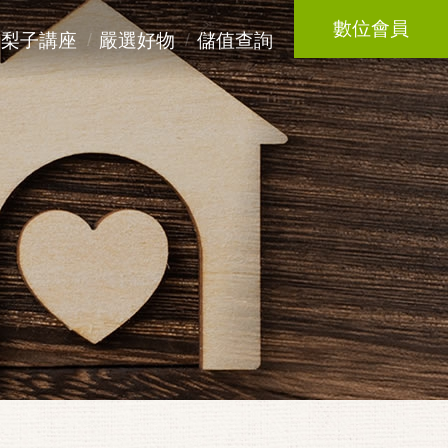
數位會員
梨子講座
嚴選好物
儲值查詢