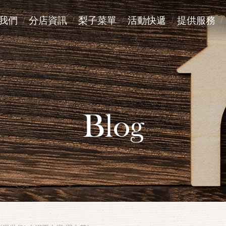
我們
分店資訊
梨子菜單
活動快遞
提供服務
Blog