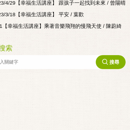
023/4/29【幸福生活講座】 跟孩子一起找到未來 / 曾陽晴
23/3/18【幸福生活講座】 平安 / 葉歡
/11【幸福生活講座】乘著音樂飛翔的慢飛天使 / 陳蔚綺
搜索
搜尋