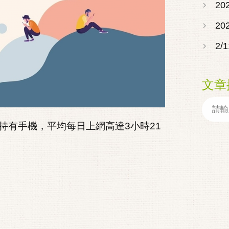
2
20
2
文章
人持有手機，平均每日上網高達3小時21