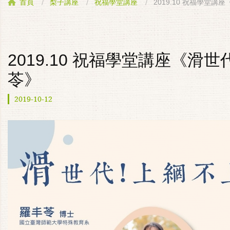
2019.10 祝福學堂講
首頁
梨子講座
祝福學堂講座
2019.10 祝福學堂講座《滑世
苓》
2019-10-12