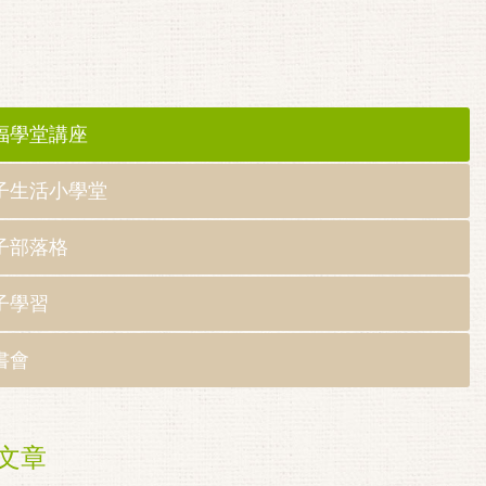
福學堂講座
子生活小學堂
子部落格
子學習
書會
文章