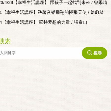
023/4/29【幸福生活講座】 跟孩子一起找到未來 / 曾陽晴
/11【幸福生活講座】乘著音樂飛翔的慢飛天使 / 陳蔚綺
/14【幸福生活講座】 堅持夢想的力量 / 張泰山
搜索
搜尋