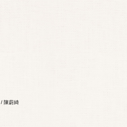
/ 陳蔚綺