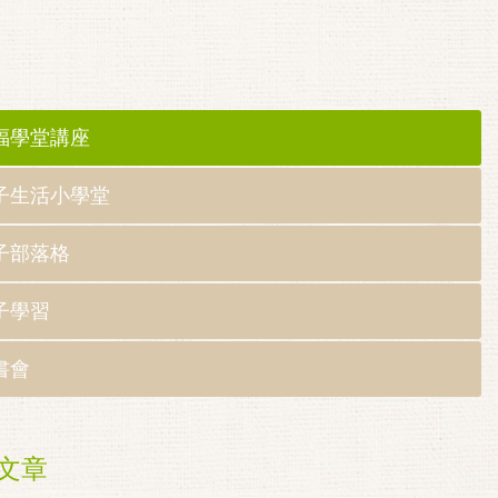
福學堂講座
子生活小學堂
子部落格
子學習
書會
文章