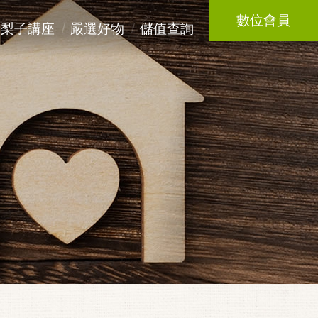
數位會員
梨子講座
嚴選好物
儲值查詢