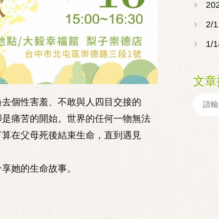
2
2
1
文章
過去個性害羞、不敢與人四目交接的
卻是痛苦的開始。世界的任何一物無法
打算在父母死後結束生命，直到遇見
分享她的生命故事。