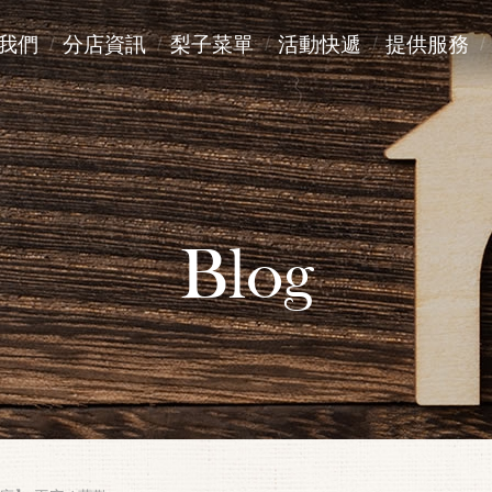
我們
分店資訊
梨子菜單
活動快遞
提供服務
Blog