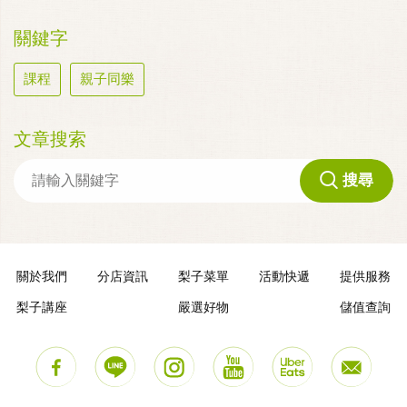
關鍵字
課程
親子同樂
文章搜索
搜尋
關於我們
分店資訊
梨子菜單
活動快遞
提供服務
梨子講座
嚴選好物
儲值查詢