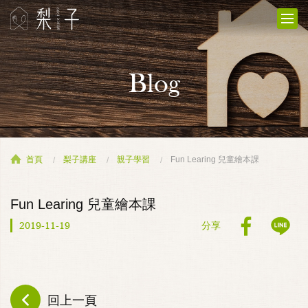
Blog
首頁
梨子講座
親子學習
Fun Learing 兒童繪本課
Fun Learing 兒童繪本課
2019-11-19
分享
回上一頁