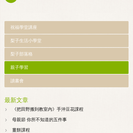
祝福學堂講座
梨子生活小學堂
梨子部落格
親子學習
讀書會
最新文章
《把田野搬到教室內》手沖豆花課程
母親節 你所不知道的五件事
薑餅課程