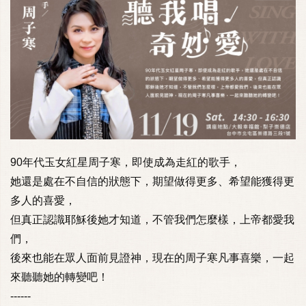
90年代玉女紅星周子寒，即使成為走紅的歌手，
她還是處在不自信的狀態下，期望做得更多、希望能獲得更
多人的喜愛，
但真正認識耶穌後她才知道，不管我們怎麼樣，上帝都愛我
們，
後來也能在眾人面前見證神，現在的周子寒凡事喜樂，一起
來聽聽她的轉變吧！
------