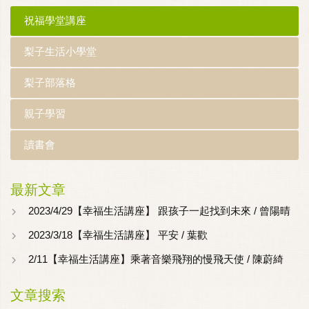
祝福學堂講座
梨子生活小學堂
梨子部落格
親子學習
讀書會
最新文章
2023/4/29【幸福生活講座】 跟孩子一起找到未來 / 曾陽晴
2023/3/18【幸福生活講座】 平安 / 葉歡
2/11【幸福生活講座】乘著音樂飛翔的慢飛天使 / 陳蔚綺
文章搜索