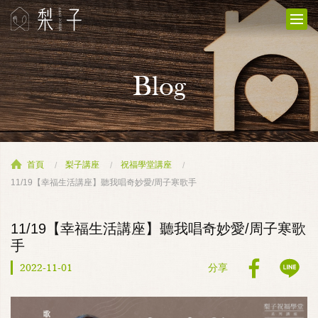
Blog
首頁
梨子講座
祝福學堂講座
11/19【幸福生活講座】聽我唱奇妙愛/周子寒歌手
11/19【幸福生活講座】聽我唱奇妙愛/周子寒歌
手
2022-11-01
分享