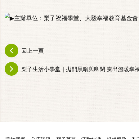
主辦單位：梨子祝福學堂、大毅幸福教育基金會
回上一頁
梨子生活小學堂｜拋開黑暗與幽閉 奏出溫暖幸