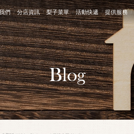
我們
分店資訊
梨子菜單
活動快遞
提供服務
Blog