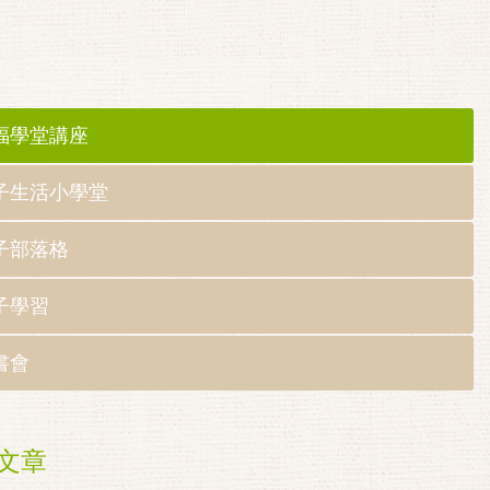
福學堂講座
子生活小學堂
子部落格
子學習
書會
文章