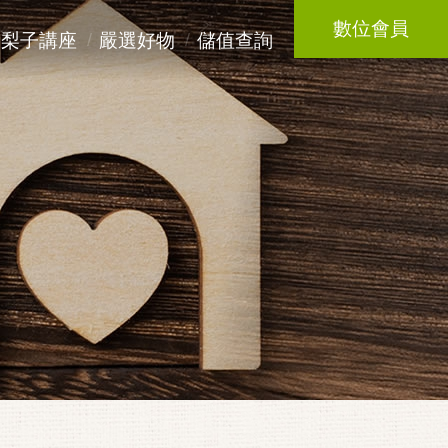
數位會員
梨子講座
嚴選好物
儲值查詢