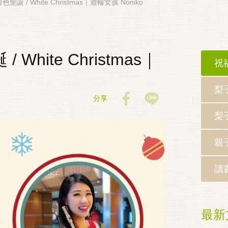
/ White Christmas｜遊輪女孩 Noniko
ite Christmas｜
祝
梨
分享
梨
親
讀
最新