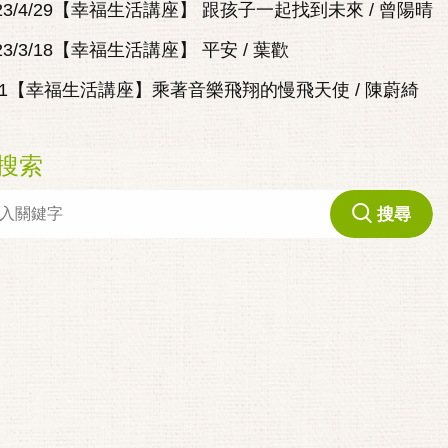
023/4/29【幸福生活講座】 跟孩子一起找到未來 / 曾陽晴
23/3/18【幸福生活講座】 平安 / 葉歡
/11【幸福生活講座】乘著音樂飛翔的慢飛天使 / 陳蔚綺
搜索
搜尋