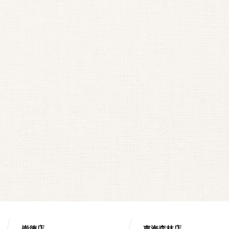
崇德店
東海森林店