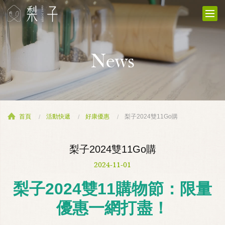
News
首頁
活動快遞
好康優惠
梨子2024雙11Go購
梨子2024雙11Go購
2024-11-01
梨子2024雙11購物節：限量
優惠一網打盡！