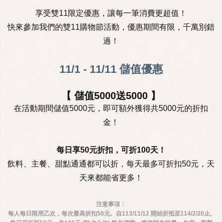
享受雙11限定優惠，讓每一筆消費更超值！
快來參加我們的雙11購物節活動，優惠期間有限，千萬別錯
過！
11/1 - 11/11 儲值優惠
【 儲值5000送5000 】
在活動期間儲值5000元，即可額外獲得共5000元的折扣
金！
每日享50元折扣，可折100天！
飲料、主餐、甜點通通都可以折，每天最多可折扣50元，天
天來都能省更多！
注意事項：
每人每日限用乙次，每次最高折扣50元。自113/11/12 開始折抵至114/2/20止,