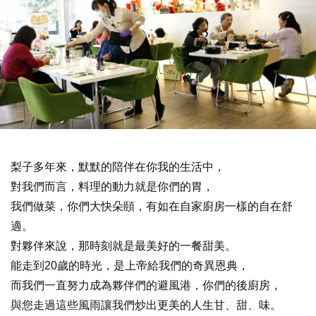
梨子多年來，默默的陪伴在你我的生活中，
對我們而言，料理的動力就是你們的胃，
我們做菜，你們大快朵頤，有如在自家廚房一樣的自在舒
適。
對夥伴來說，那時刻就是最美好的一餐甜美。
能走到20歲的時光，是上帝給我們的奇異恩典，
而我們一直努力成為夥伴們的避風港，你們的後廚房，
與您走過這些風雨讓我們炒出更美的人生甘、甜、味。