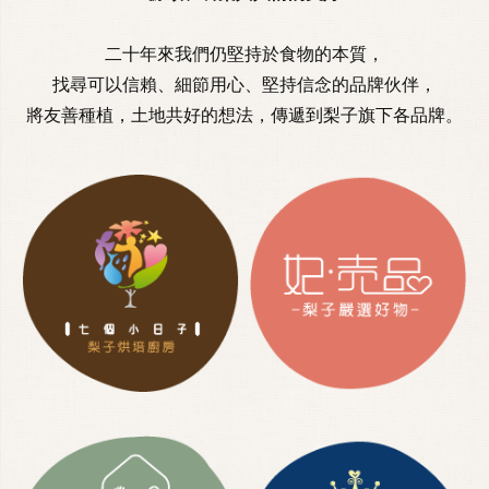
二十年來我們仍堅持於食物的本質，
找尋可以信賴、細節用心、堅持信念的品牌伙伴，
將友善種植，土地共好的想法，傳遞到梨子旗下各品牌。