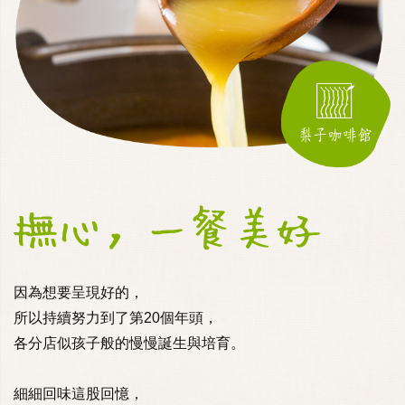
因為想要呈現好的，
所以持續努力到了第20個年頭，
各分店似孩子般的慢慢誕生與培育。
細細回味這股回憶，