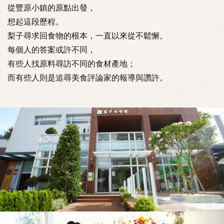
從豐原小鎮的原點出發，
想起這段歷程。
梨子尋求回食物的根本，一直以來從不鬆懈。
每個人的答案或許不同，
有些人找原料尋訪不同的食材產地；
而有些人則是追尋美食評論家的報導與讚許。